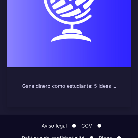
Gana dinero como estudiante: 5 ideas ...
Aviso legal
●
CGV
●