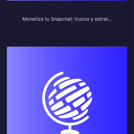
Monetiza tu Snapchat: trucos y estrat...