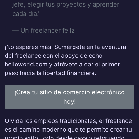
jefe, elegir tus proyectos y aprender
cada día."
— Un freelancer feliz
¡No esperes más! Sumérgete en la aventura
del freelance con el apoyo de echo-
helloworld.com y atrévete a dar el primer
paso hacia la libertad financiera.
¡Crea tu sitio de comercio electrónico
hoy!
Olvida los empleos tradicionales, el freelance
es el camino moderno que te permite crear tu
propio éxito, todo desde casa y reforzando