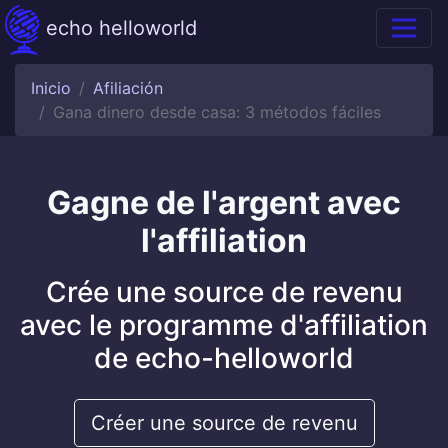
echo helloworld
Inicio
Afiliación
Gana dinero desde casa: 3 métodos fáciles
Gagne de l'argent avec
l'affiliation
Crée une source de revenu
avec le programme d'affiliation
de echo-helloworld
Créer une source de revenu