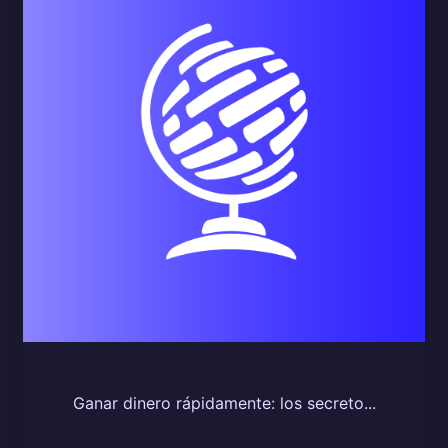
Ganar dinero rápidamente: los secreto...