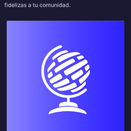
fidelizas a tu comunidad.